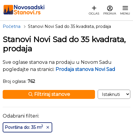
OGLAS
PRIJAVA
MENU
Početna
Stanovi Novi Sad do 35 kvadrata, prodaja
Stanovi Novi Sad do 35 kvadrata,
prodaja
Sve oglase stanova na prodaju u Novom Sadu
pogledajte na stranici:
Prodaja stanova Novi Sad
Broj oglasa:
762
Filtriraj stanove
Odabrani filteri:
2
Površina do: 35 m