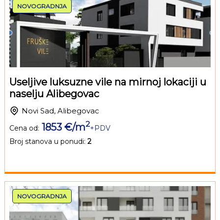
NOVOGRADNJA
Useljive luksuzne vile na mirnoj lokaciji u
naselju Alibegovac
Novi Sad, Alibegovac
2
1853 €/m
Cena od:
+PDV
Broj stanova u ponudi:
2
NOVOGRADNJA