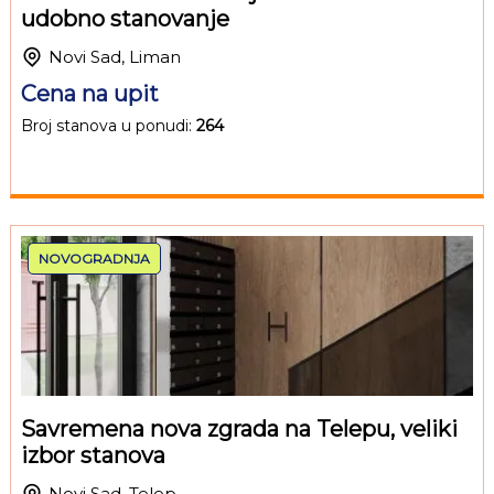
udobno stanovanje
Novi Sad, Liman
Cena na upit
Broj stanova u ponudi:
264
NOVOGRADNJA
Savremena nova zgrada na Telepu, veliki
izbor stanova
Novi Sad, Telep