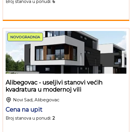
Broj stanova u ponudi:
6
NOVOGRADNJA
Alibegovac - useljivi stanovi većih
kvadratura u modernoj vili
Novi Sad, Alibegovac
Cena na upit
Broj stanova u ponudi:
2