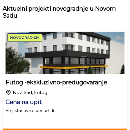
Aktuelni projekti novogradnje u Novom
Sadu
NOVOGRADNJA
Futog -ekskluzivno-predugovaranje
Novi Sad, Futog
Cena na upit
Broj stanova u ponudi:
6