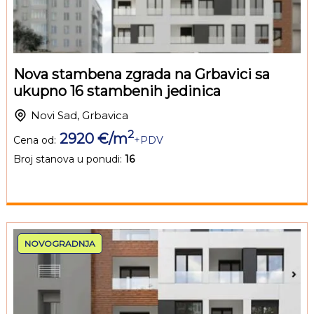
Nova stambena zgrada na Grbavici sa
ukupno 16 stambenih jedinica
Novi Sad, Grbavica
2
2920 €/m
Cena od:
+PDV
Broj stanova u ponudi:
16
NOVOGRADNJA