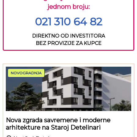
jednom broju:
021 310 64 82
DIREKTNO OD INVESTITORA
BEZ PROVIZIJE ZA KUPCE
NOVOGRADNJA
Nova zgrada savremene i moderne
arhitekture na Staroj Detelinari