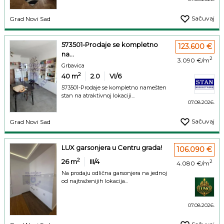
Sačuvaj
Grad Novi Sad
573501-Prodaje se kompletno
123.600 €
na...
2
3.090 €/m
Grbavica
2
40
m
2.0
VI/6
573501-Prodaje se kompletno namešten
stan na atraktivnoj lokaciji...
07.08.2026.
Sačuvaj
Grad Novi Sad
LUX garsonjera u Centru grada!
106.090 €
2
26
m
III/4
2
4.080 €/m
Na prodaju odlična garsonjera na jednoj
od najtraženijih lokacija...
07.08.2026.