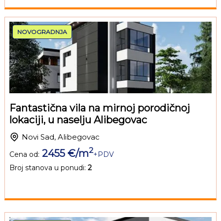
NOVOGRADNJA
Fantastična vila na mirnoj porodičnoj
lokaciji, u naselju Alibegovac
Novi Sad, Alibegovac
2
2455 €/m
Cena od:
+PDV
Broj stanova u ponudi:
2