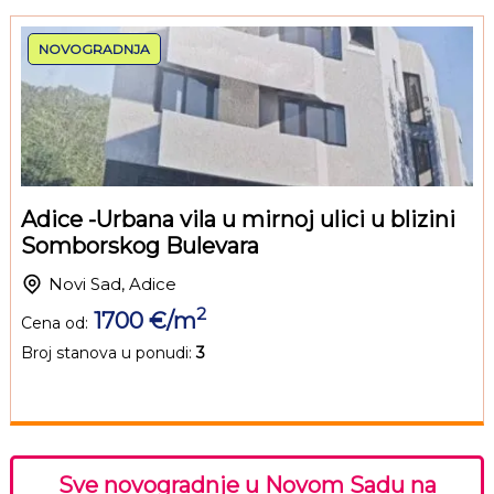
NOVOGRADNJA
Adice -Urbana vila u mirnoj ulici u blizini
Somborskog Bulevara
Novi Sad, Adice
2
1700 €/m
Cena od:
Broj stanova u ponudi:
3
Sve novogradnje u Novom Sadu na