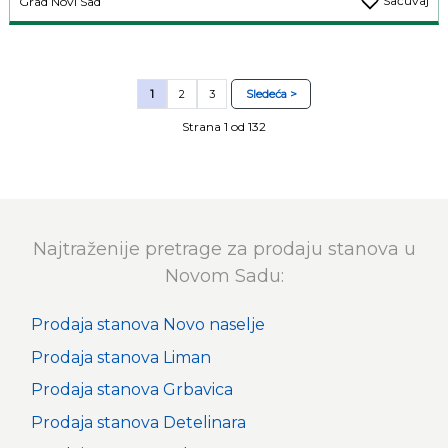
Sačuvaj
Grad Novi Sad
1
2
3
Sledeća >
Strana 1 od 132
Najtraženije pretrage za prodaju stanova u
Novom Sadu:
Prodaja stanova Novo naselje
Prodaja stanova Liman
Prodaja stanova Grbavica
Prodaja stanova Detelinara