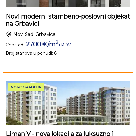
Novi moderni stambeno-poslovni objekat
na Grbavici
Novi Sad, Grbavica
2
2700 €/m
Cena od:
+PDV
Broj stanova u ponudi:
6
NOVOGRADNJA
Liman V - nova lokacija za luksuzno i