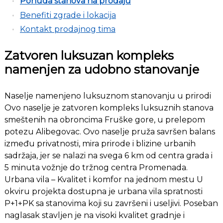
Ponuda stanova na prodaju
Benefiti zgrade i lokacija
Kontakt prodajnog tima
Zatvoren luksuzan kompleks
namenjen za udobno stanovanje
Naselje namenjeno luksuznom stanovanju u prirodi
Ovo naselje je zatvoren kompleks luksuznih stanova
smeštenih na obroncima Fruške gore, u prelepom
potezu Alibegovac. Ovo naselje pruža savršen balans
između privatnosti, mira prirode i blizine urbanih
sadržaja, jer se nalazi na svega 6 km od centra grada i
5 minuta vožnje do tržnog centra Promenada.
Urbana vila – Kvalitet i komfor na jednom mestu U
okviru projekta dostupna je urbana vila spratnosti
P+1+PK sa stanovima koji su završeni i useljivi. Poseban
naglasak stavljen je na visoki kvalitet gradnje i