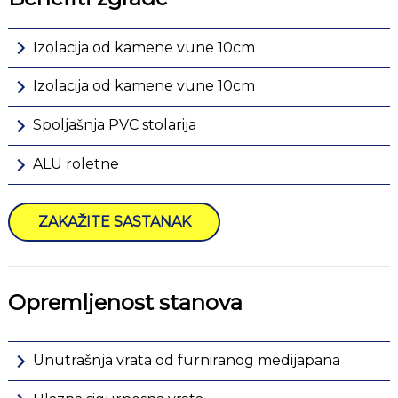
Izolacija od kamene vune 10cm
Izolacija od kamene vune 10cm
Spoljašnja PVC stolarija
ALU roletne
ZAKAŽITE SASTANAK
Opremljenost stanova
Unutrašnja vrata od furniranog medijapana