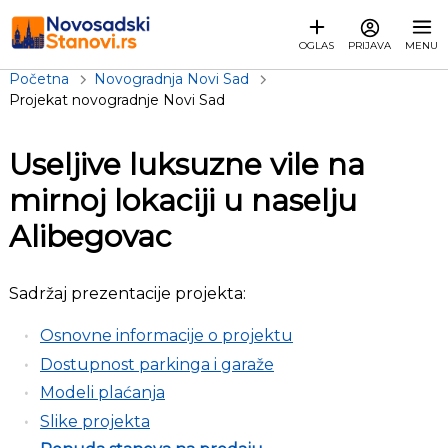
OGLAS
PRIJAVA
MENU
Početna
Novogradnja Novi Sad
Projekat novogradnje Novi Sad
Useljive luksuzne vile na
mirnoj lokaciji u naselju
Alibegovac
Sadržaj prezentacije projekta:
Osnovne informacije o projektu
Dostupnost parkinga i garaže
Modeli plaćanja
Slike projekta