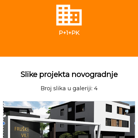
P+1+PK
Slike projekta novogradnje
Broj slika u galeriji: 4