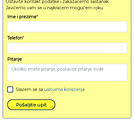
Ostavite kontakt podatke i zakazaćemo sastanak.
Javićemo vam se u najkraćem mogućem roku.
Ime i prezime
*
Telefon
*
Pitanje
Slazem se sa
uslovima koriscenja
Pošaljite upit