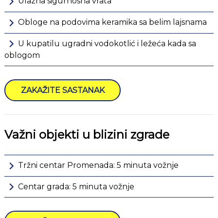
Ulazna sigurnosna vrata
Obloge na podovima keramika sa belim lajsnama
U kupatilu ugradni vodokotlić i ležeća kada sa
oblogom
ZAKAŽITE SASTANAK
Važni objekti u blizini zgrade
Tržni centar Promenada: 5 minuta vožnje
Centar grada: 5 minuta vožnje