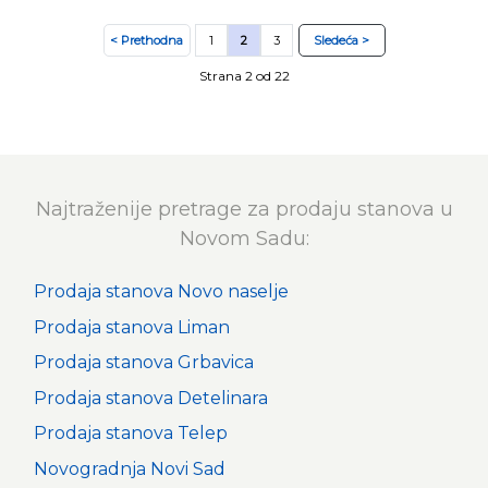
< Prethodna
1
2
3
Sledeća >
Strana 2 od 22
Najtraženije pretrage za prodaju stanova u
Novom Sadu:
Prodaja stanova Novo naselje
Prodaja stanova Liman
Prodaja stanova Grbavica
Prodaja stanova Detelinara
Prodaja stanova Telep
Novogradnja Novi Sad