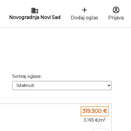
Novogradnja Novi Sad
Dodaj oglas
Prijava
Sortiraj oglase:
319.300 €
2
3.193 €/m