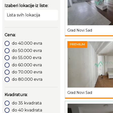
Izaberi lokacije iz liste:
Lista svih lokacija
Grad Novi Sad
Cena:
do 40.000 evra
PREMIUM
do 50.000 evra
do 55.000 evra
do 60.000 evra
do 70.000 evra
do 80.000 evra
Grad Novi Sad
Kvadratura:
do 35 kvadrata
do 40 kvadrata