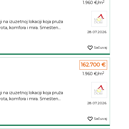
2
1.960 €/m
i na izuzetnoj lokaciji koja pruža
ta, komfora i mira. Smešten...
28.07.2026.
Sačuvaj
162.700 €
2
1.960 €/m
i na izuzetnoj lokaciji koja pruža
ta, komfora i mira. Smešten...
28.07.2026.
Sačuvaj