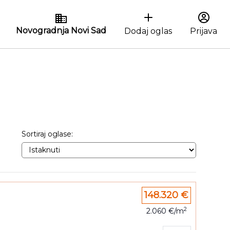
Novogradnja Novi Sad
Dodaj oglas
Prijava
Sortiraj oglase:
148.320 €
2
2.060 €/m