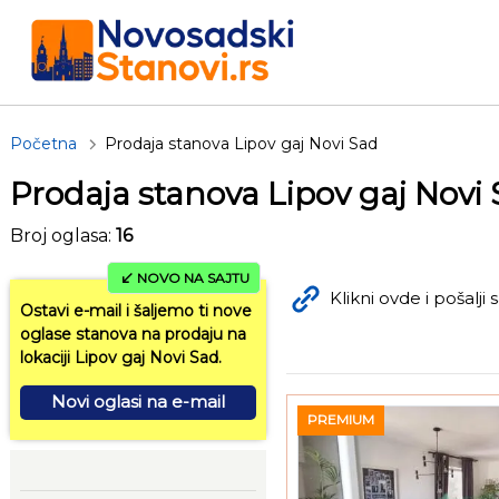
Početna
Prodaja stanova Lipov gaj Novi Sad
Prodaja stanova Lipov gaj Novi
Broj oglasa:
16
NOVO NA SAJTU
Klikni ovde i pošalji s
Ostavi e-mail i šaljemo ti nove
oglase stanova na prodaju na
lokaciji Lipov gaj Novi Sad.
Novi oglasi na e-mail
PREMIUM