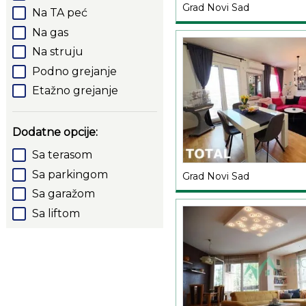
Grad Novi Sad
Na TA peć
Na gas
Na struju
Podno grejanje
Etažno grejanje
Dodatne opcije:
Sa terasom
Sa parkingom
Grad Novi Sad
Sa garažom
Sa liftom