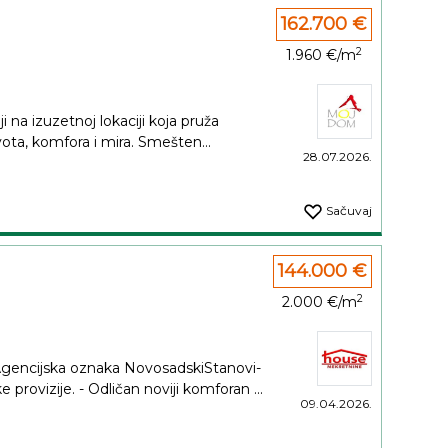
162.700 €
2
1.960 €/m
i na izuzetnoj lokaciji koja pruža
ta, komfora i mira. Smešten...
28.07.2026.
Sačuvaj
144.000 €
2
2.000 €/m
cijska oznaka NovosadskiStanovi-
rovizije. - Odličan noviji komforan ...
09.04.2026.