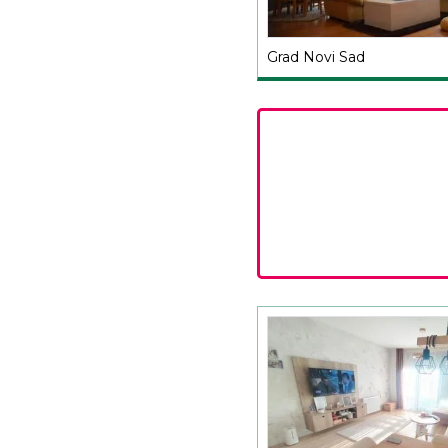
Grad Novi Sad