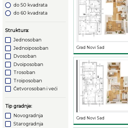
do 50 kvadrata
do 60 kvadrata
Struktura:
Jednosoban
Grad Novi Sad
Jednoiposoban
Dvosoban
Dvoiposoban
Trosoban
Troiposoban
Četvorosoban i veći
Tip gradnje:
Novogradnja
Grad Novi Sad
Starogradnja