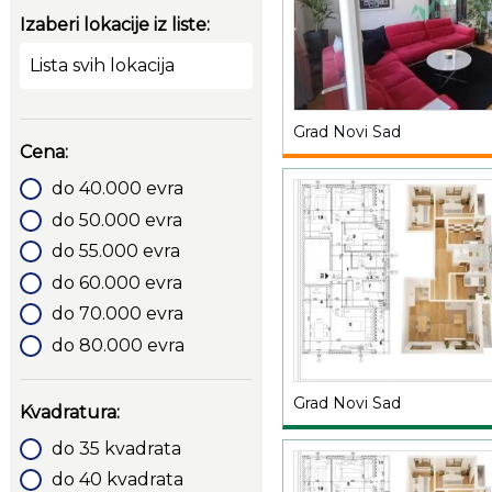
Izaberi lokacije iz liste:
Lista svih lokacija
Grad Novi Sad
Cena:
do 40.000 evra
do 50.000 evra
do 55.000 evra
do 60.000 evra
do 70.000 evra
do 80.000 evra
Grad Novi Sad
Kvadratura:
do 35 kvadrata
do 40 kvadrata