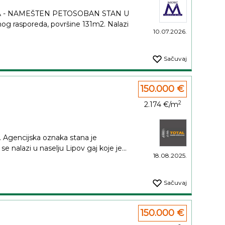
AJA - NAMEŠTEN PETOSOBAN STAN U
og rasporeda, površine 131m2. Nalazi
10.07.2026.
Sačuvaj
150.000 €
2
2.174 €/m
. Agencijska oznaka stana je
 nalazi u naselju Lipov gaj koje je...
18.08.2025.
Sačuvaj
150.000 €