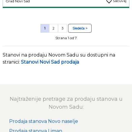
Sačuvaj
Grad Novi Sad
1
2
3
Sledeća >
Strana 1 od 7
Stanovi na prodaju Novom Sadu su dostupni na
stranici:
Stanovi Novi Sad prodaja
Najtraženije pretrage za prodaju stanova u
Novom Sadu:
Prodaja stanova Novo naselje
Prodaja stanova Liman