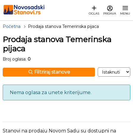
OGLAS
PRIJAVA
MENU
Početna
Prodaja stanova Temerinska pijaca
Prodaja stanova Temerinska
pijaca
Broj oglasa:
0
Filtriraj stanove
Nema oglasa za unete kriterijume.
Stanovi na prodaju Novom Sadu su dostupni na