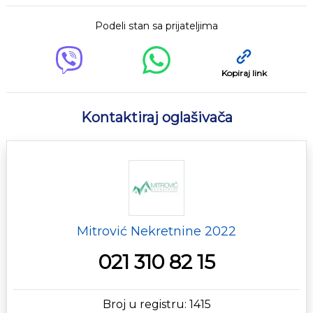
Podeli stan sa prijateljima
Kopiraj link
Kontaktiraj oglašivača
Mitrović Nekretnine 2022
021 310 82 15
Broj u registru: 1415