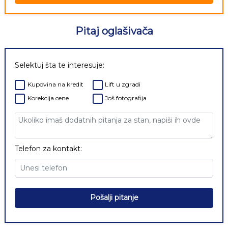
Pitaj oglašivača
Selektuj šta te interesuje:
Kupovina na kredit
Lift u zgradi
Korekcija cene
Još fotografija
Telefon za kontakt:
Pošalji pitanje