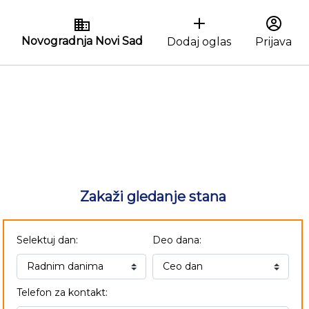
Novogradnja Novi Sad
Dodaj oglas
Prijava
Zakaži gledanje stana
Selektuj dan:
Deo dana:
Telefon za kontakt: