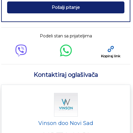
Pošalji pitanje
Podeli stan sa prijateljima
Kopiraj link
Kontaktiraj oglašivača
Vinson doo Novi Sad