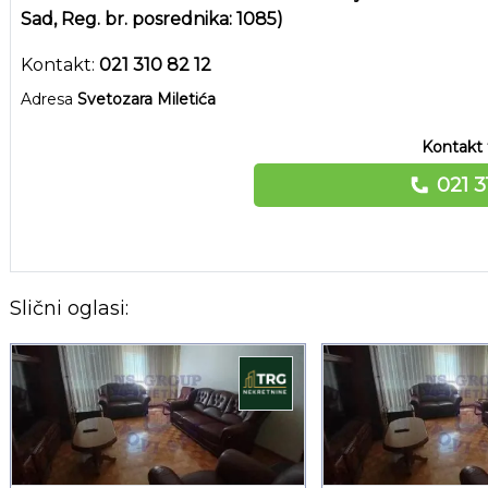
Sad, Reg. br. posrednika: 1085)
Kontakt:
021 310 82 12
Adresa
Svetozara Miletića
Kontakt 
021 3
Slični oglasi: