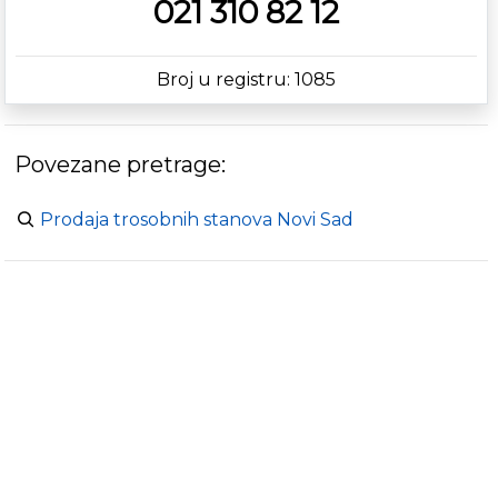
021 310 82 12
Broj u registru: 1085
Povezane pretrage:
Prodaja trosobnih stanova Novi Sad