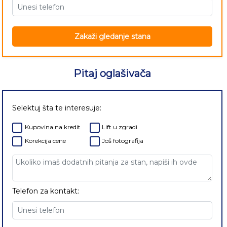
Zakaži gledanje stana
Pitaj oglašivača
Selektuj šta te interesuje:
Kupovina na kredit
Lift u zgradi
Korekcija cene
Još fotografija
Telefon za kontakt: