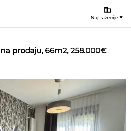
Najtraženije
n na prodaju, 66m2, 258.000€