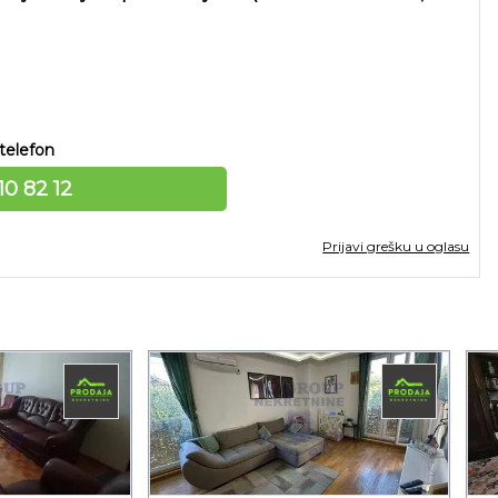
telefon
10 82 12
Prijavi grešku u oglasu