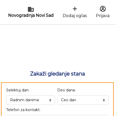
Novogradnja Novi Sad
Dodaj oglas
Prijava
Zakaži gledanje stana
Selektuj dan:
Deo dana:
Telefon za kontakt: