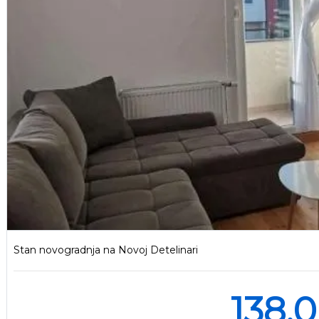
Stan novogradnja na Novoj Detelinari
138.