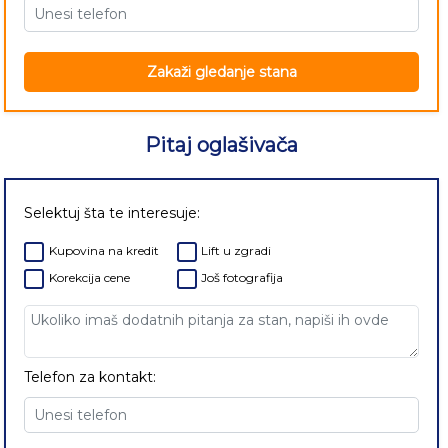
Zakaži gledanje stana
Pitaj oglašivača
Selektuj šta te interesuje:
Kupovina na kredit
Lift u zgradi
Korekcija cene
Još fotografija
Telefon za kontakt: