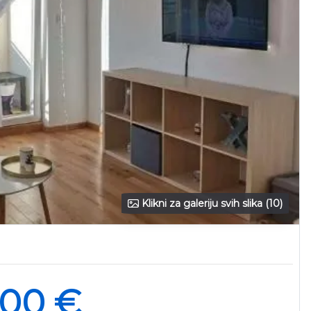
Klikni za galeriju svih slika (10)
000 €