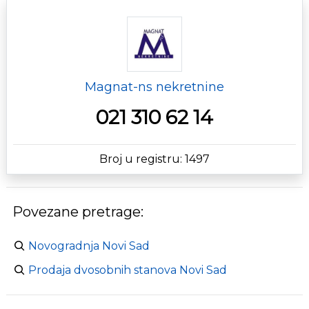
Magnat-ns nekretnine
021 310 62 14
Broj u registru: 1497
Povezane pretrage:
Novogradnja Novi Sad
Prodaja dvosobnih stanova Novi Sad