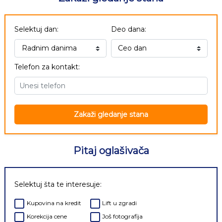
Selektuj dan:
Deo dana:
Telefon za kontakt:
Zakaži gledanje stana
Pitaj oglašivača
Selektuj šta te interesuje:
Kupovina na kredit
Lift u zgradi
Korekcija cene
Još fotografija