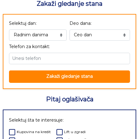
Zakaži gledanje stana
Selektuj dan:
Deo dana:
Telefon za kontakt:
Zakaži gledanje stana
Pitaj oglašivača
Selektuj šta te interesuje:
Kupovina na kredit
Lift u zgradi