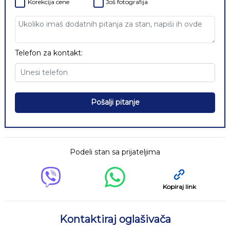
Korekcija cene
Još fotografija
Telefon za kontakt:
Pošalji pitanje
Podeli stan sa prijateljima
Kopiraj link
Kontaktiraj oglašivača