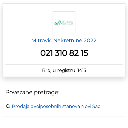
Mitrović Nekretnine 2022
021 310 82 15
Broj u registru: 1415
Povezane pretrage:
Prodaja dvoiposobnih stanova Novi Sad