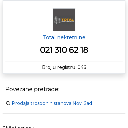
Total nekretnine
021 310 62 18
Broj u registru: 046
Povezane pretrage:
Prodaja trosobnih stanova Novi Sad