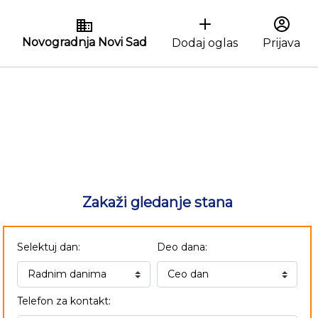
Novogradnja Novi Sad
Dodaj oglas
Prijava
Zakaži gledanje stana
Selektuj dan:
Deo dana:
Telefon za kontakt: