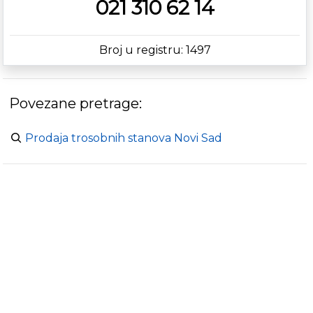
021 310 62 14
Broj u registru: 1497
Povezane pretrage:
Prodaja trosobnih stanova Novi Sad