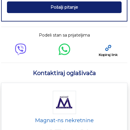
Pošalji pitanje
Podeli stan sa prijateljima
Kopiraj link
Kontaktiraj oglašivača
Magnat-ns nekretnine