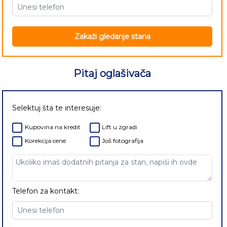
Zakaži gledanje stana
Pitaj oglašivača
Selektuj šta te interesuje:
Kupovina na kredit
Lift u zgradi
Korekcija cene
Još fotografija
Telefon za kontakt: