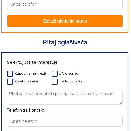
Zakaži gledanje stana
Pitaj oglašivača
Selektuj šta te interesuje:
Kupovina na kredit
Lift u zgradi
Korekcija cene
Još fotografija
Telefon za kontakt: