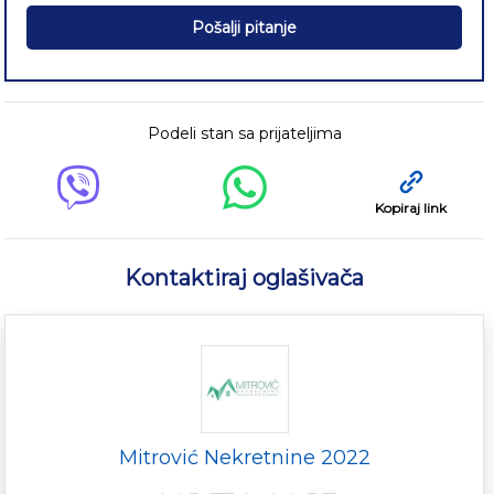
Pošalji pitanje
Podeli stan sa prijateljima
Kopiraj link
Kontaktiraj oglašivača
Mitrović Nekretnine 2022