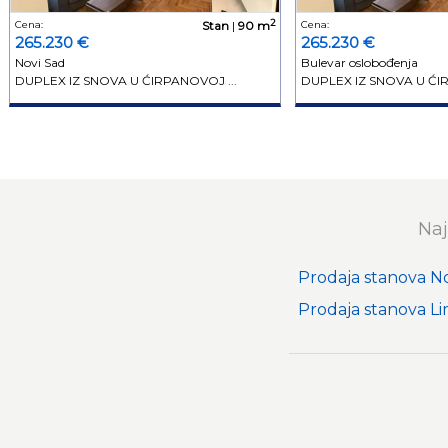
2
Cena:
Stan
|
90 m
Cena:
265.230 €
265.230 €
Novi Sad
Bulevar oslobođenja
DUPLEX IZ SNOVA U ĆIRPANOVOJ ...
DUPLEX IZ SNOVA U ĆIR
Naj
Prodaja stanova N
Prodaja stanova L