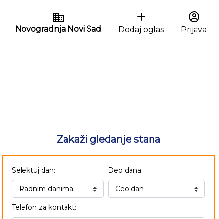
Novogradnja Novi Sad
Dodaj oglas
Prijava
Zakaži gledanje stana
Selektuj dan:
Deo dana:
Telefon za kontakt: