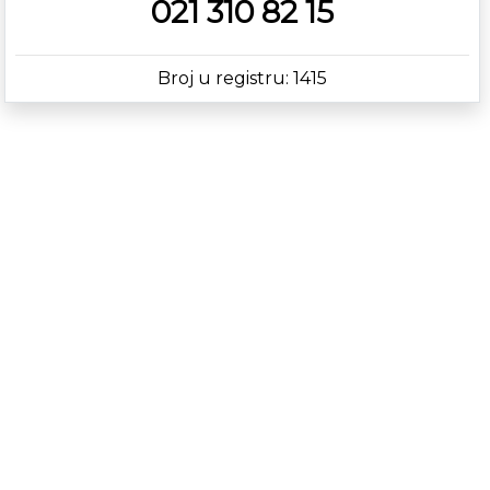
021 310 82 15
Broj u registru: 1415