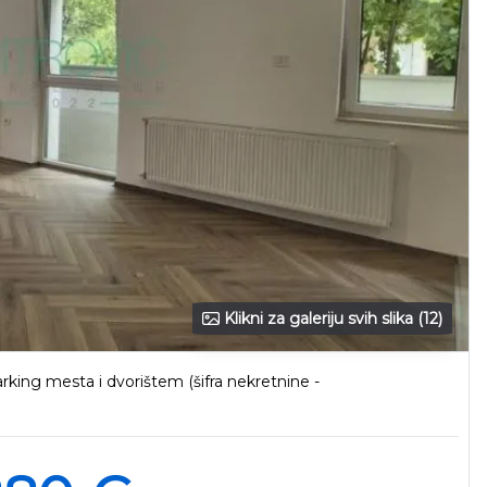
Klikni za galeriju svih slika (12)
king mesta i dvorištem (šifra nekretnine -