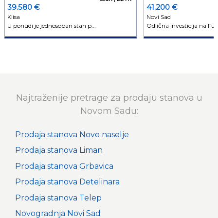
39.580 €
41.200 €
Klisa
Novi Sad
U ponudi je jednosoban stan p...
Odlična investicija na Futo
Najtraženije pretrage za prodaju stanova u
Novom Sadu:
Prodaja stanova Novo naselje
Prodaja stanova Liman
Prodaja stanova Grbavica
Prodaja stanova Detelinara
Prodaja stanova Telep
Novogradnja Novi Sad