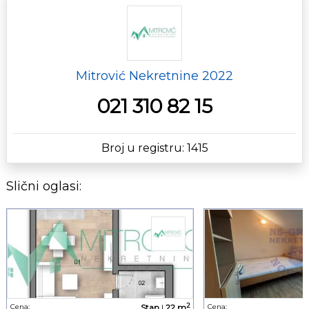
Mitrović Nekretnine 2022
021 310 82 15
Broj u registru: 1415
Slični oglasi:
2
Cena:
Stan
|
22 m
Cena: