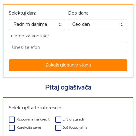
Selektuj dan:
Deo dana:
Telefon za kontakt:
Zakaži gledanje stana
Pitaj oglašivača
Selektuj šta te interesuje:
Kupovina na kredit
Lift u zgradi
Korekcija cene
Još fotografija