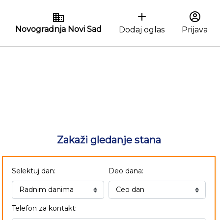
Novogradnja Novi Sad
Dodaj oglas
Prijava
Zakaži gledanje stana
Selektuj dan:
Deo dana:
Telefon za kontakt: