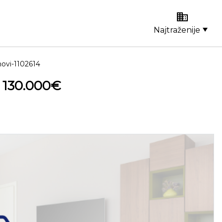
Najtraženije
ovi-1102614
 130.000€