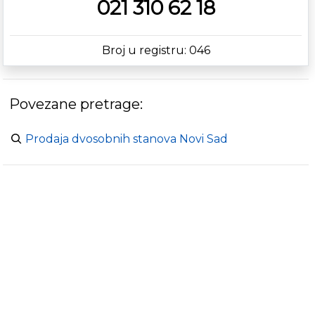
021 310 62 18
Broj u registru: 046
Povezane pretrage:
Prodaja dvosobnih stanova Novi Sad