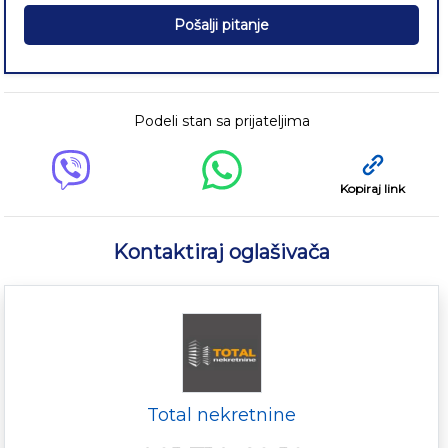
Pošalji pitanje
Podeli stan sa prijateljima
Kopiraj link
Kontaktiraj oglašivača
Total nekretnine