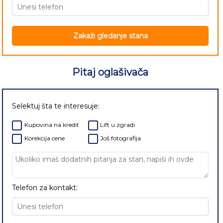
Zakaži gledanje stana
Pitaj oglašivača
Selektuj šta te interesuje:
Kupovina na kredit
Lift u zgradi
Korekcija cene
Još fotografija
Telefon za kontakt: