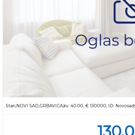
Stan,NOVI SAD,GRBAVICA,kv: 40.00, € 130000, ID: Novosads
130.