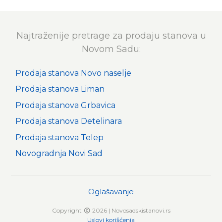
Najtraženije pretrage za prodaju stanova u
Novom Sadu:
Prodaja stanova Novo naselje
Prodaja stanova Liman
Prodaja stanova Grbavica
Prodaja stanova Detelinara
Prodaja stanova Telep
Novogradnja Novi Sad
Oglašavanje
Copyright
2026 | Novosadskistanovi.rs
Uslovi korišćenja