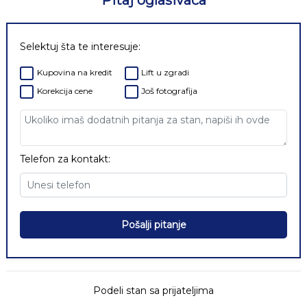
Pitaj oglašivača
Selektuj šta te interesuje:
Kupovina na kredit
Lift u zgradi
Korekcija cene
Još fotografija
Telefon za kontakt:
Pošalji pitanje
Podeli stan sa prijateljima