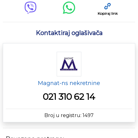
Kopiraj link
Kontaktiraj oglašivača
Magnat-ns nekretnine
021 310 62 14
Broj u registru: 1497