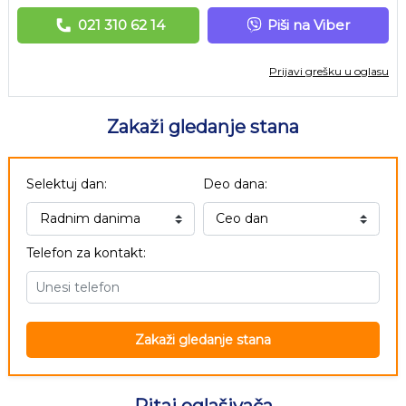
021 310 62 14
Piši na Viber
Prijavi grešku u oglasu
Zakaži gledanje stana
Selektuj dan:
Deo dana:
Telefon za kontakt:
Zakaži gledanje stana