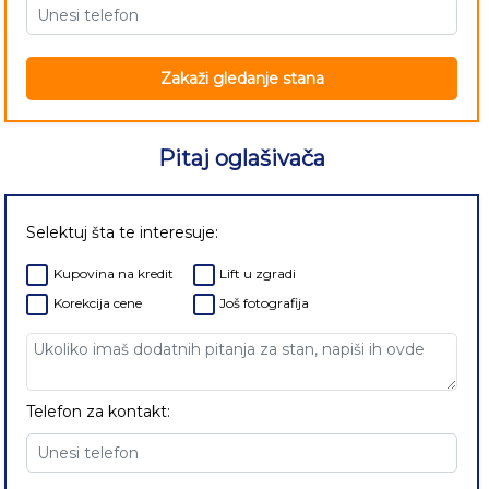
Zakaži gledanje stana
Pitaj oglašivača
Selektuj šta te interesuje:
Kupovina na kredit
Lift u zgradi
Korekcija cene
Još fotografija
Telefon za kontakt: