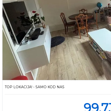
TOP LOKACIJA! - SAMO KOD NAS
99.7