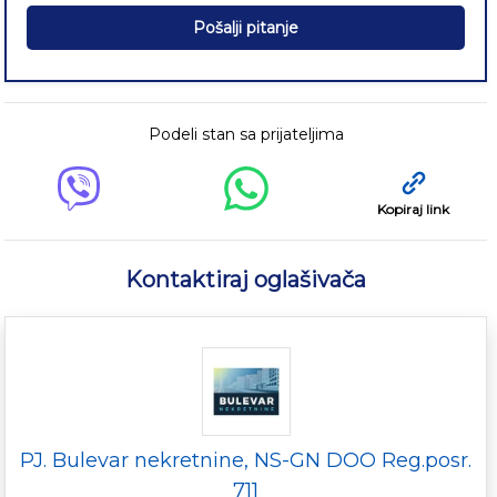
Pošalji pitanje
Podeli stan sa prijateljima
Kopiraj link
Kontaktiraj oglašivača
PJ. Bulevar nekretnine, NS-GN DOO Reg.posr.
711