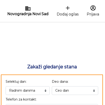
Novogradnja Novi Sad
Dodaj oglas
Prijava
Zakaži gledanje stana
Selektuj dan:
Deo dana:
Telefon za kontakt: