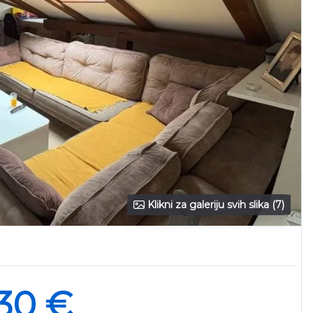
Klikni za galeriju svih slika (7)
30 €