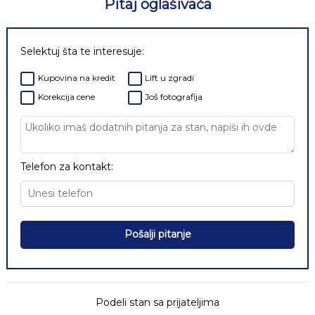
Pitaj oglašivača
Selektuj šta te interesuje:
Kupovina na kredit
Lift u zgradi
Korekcija cene
Još fotografija
Telefon za kontakt:
Pošalji pitanje
Podeli stan sa prijateljima