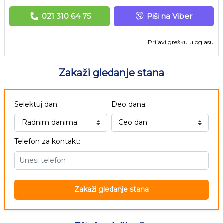
021 310 64 75
Piši na Viber
Prijavi grešku u oglasu
Zakaži gledanje stana
Selektuj dan:
Deo dana:
Telefon za kontakt:
Zakaži gledanje stana