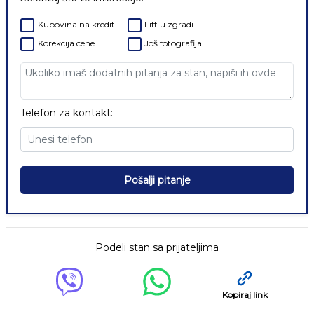
Kupovina na kredit
Lift u zgradi
Korekcija cene
Još fotografija
Telefon za kontakt:
Pošalji pitanje
Podeli stan sa prijateljima
Kopiraj link