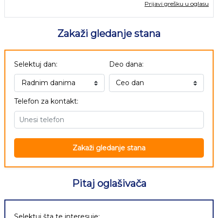
Prijavi grešku u oglasu
Zakaži gledanje stana
Selektuj dan:
Deo dana:
Telefon za kontakt:
Zakaži gledanje stana
Pitaj oglašivača
Selektuj šta te interesuje: