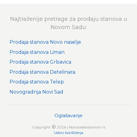
Najtraženije pretrage za prodaju stanova u
Novom Sadu:
Prodaja stanova Novo naselje
Prodaja stanova Liman
Prodaja stanova Grbavica
Prodaja stanova Detelinara
Prodaja stanova Telep
Novogradnja Novi Sad
Oglašavanje
Copyright
2026 | Novosadskistanovi.rs
Uslovi korišćenja