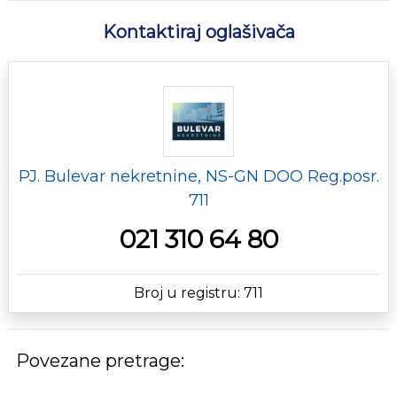
Kontaktiraj oglašivača
PJ. Bulevar nekretnine, NS-GN DOO Reg.posr.
711
021 310 64 80
Broj u registru: 711
Povezane pretrage: