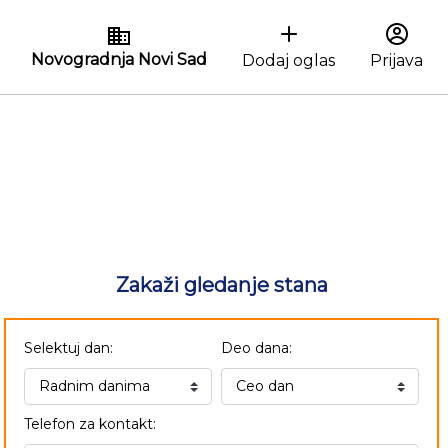
Novogradnja Novi Sad
Dodaj oglas
Prijava
Zakaži gledanje stana
Selektuj dan:
Deo dana:
Telefon za kontakt: