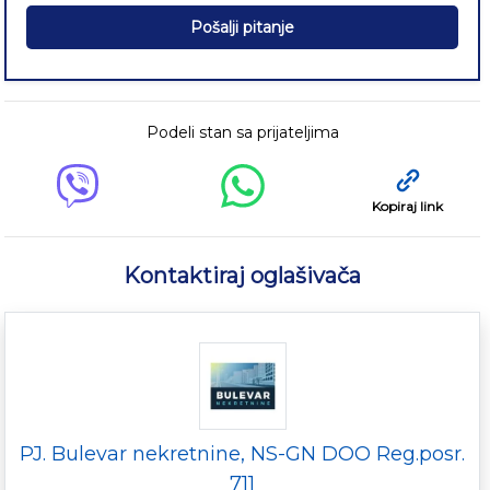
Pošalji pitanje
Podeli stan sa prijateljima
Kopiraj link
Kontaktiraj oglašivača
PJ. Bulevar nekretnine, NS-GN DOO Reg.posr.
711