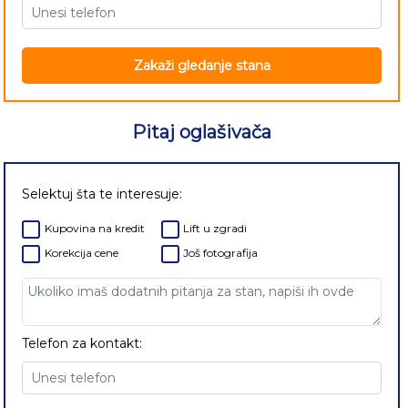
Zakaži gledanje stana
Pitaj oglašivača
Selektuj šta te interesuje:
Kupovina na kredit
Lift u zgradi
Korekcija cene
Još fotografija
Telefon za kontakt: