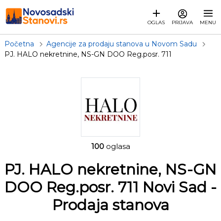
OGLAS
PRIJAVA
MENU
Početna
Agencije za prodaju stanova u Novom Sadu
PJ. HALO nekretnine, NS-GN DOO Reg.posr. 711
100
oglasa
PJ. HALO nekretnine, NS-GN
DOO Reg.posr. 711 Novi Sad
-
Prodaja stanova