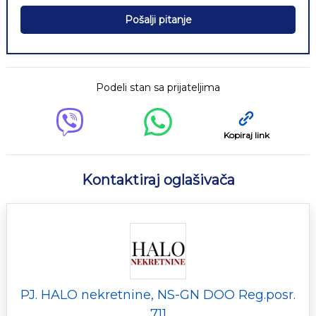
Pošalji pitanje
Podeli stan sa prijateljima
Kopiraj link
Kontaktiraj oglašivača
PJ. HALO nekretnine, NS-GN DOO Reg.posr.
711