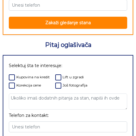
Zakaži gledanje stana
Pitaj oglašivača
Selektuj šta te interesuje:
Kupovina na kredit
Lift u zgradi
Korekcija cene
Još fotografija
Telefon za kontakt: