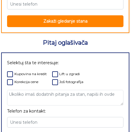
Zakaži gledanje stana
Pitaj oglašivača
Selektuj šta te interesuje:
Kupovina na kredit
Lift u zgradi
Korekcija cene
Još fotografija
Telefon za kontakt: