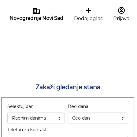
Novogradnja Novi Sad
Dodaj oglas
Prijava
Zakaži gledanje stana
Selektuj dan:
Deo dana:
Telefon za kontakt: