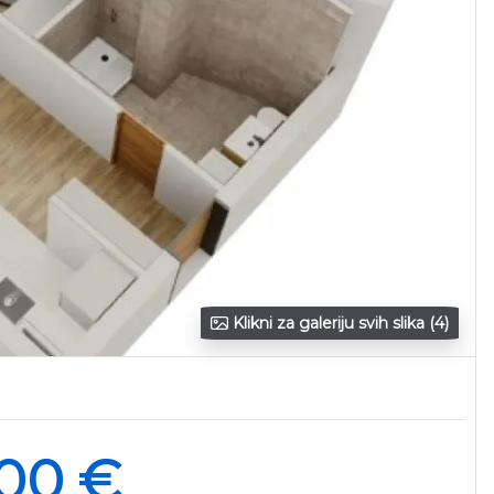
Klikni za galeriju svih slika (4)
800 €