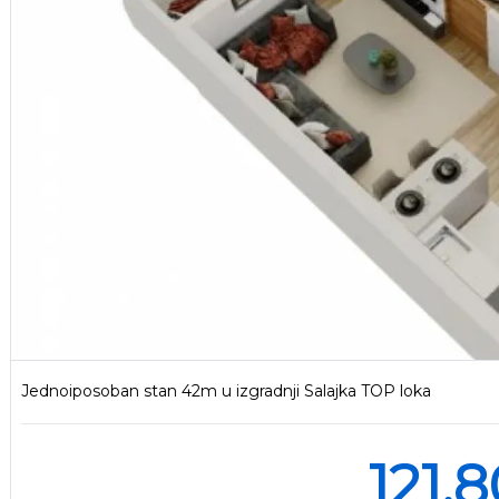
Jednoiposoban stan 42m u izgradnji Salajka TOP loka
121.