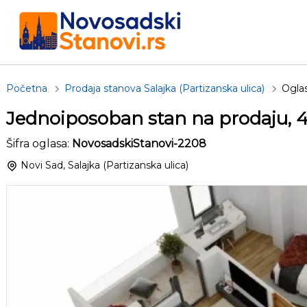
Početna
Prodaja stanova Salajka (Partizanska ulica)
Ogla
Jednoiposoban stan na prodaju, 
Šifra oglasa:
NovosadskiStanovi-2208
Novi Sad, Salajka (Partizanska ulica)