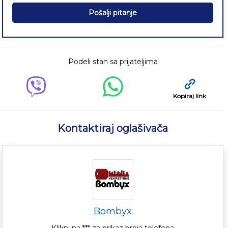
Pošalji pitanje
Podeli stan sa prijateljima
Kopiraj link
Kontaktiraj oglašivača
Bombyx