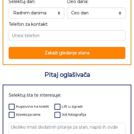
Selektuj dan:
Deo dana:
Telefon za kontakt:
Zakaži gledanje stana
Pitaj oglašivača
Selektuj šta te interesuje:
Kupovina na kredit
Lift u zgradi
Korekcija cene
Još fotografija